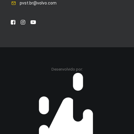
pvst.br@volvo.com
Desenvolvido por: