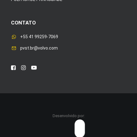
CONTATO
+55 41 99259-7069
pvst.br@volvo.com
Desenvolvido por: