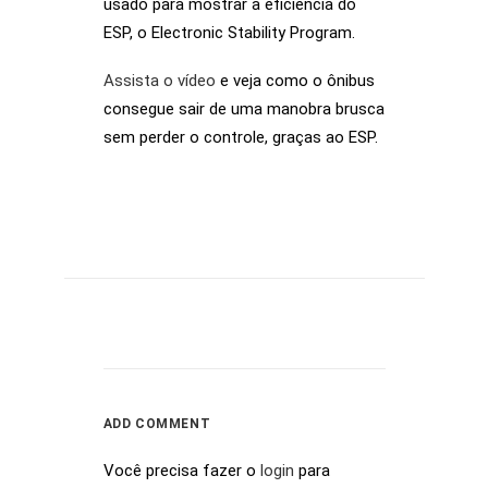
usado para mostrar a eficiência do
ESP, o Electronic Stability Program.
Assista o vídeo
e veja como o ônibus
consegue sair de uma manobra brusca
sem perder o controle, graças ao ESP.
ADD COMMENT
Você precisa fazer o
login
para