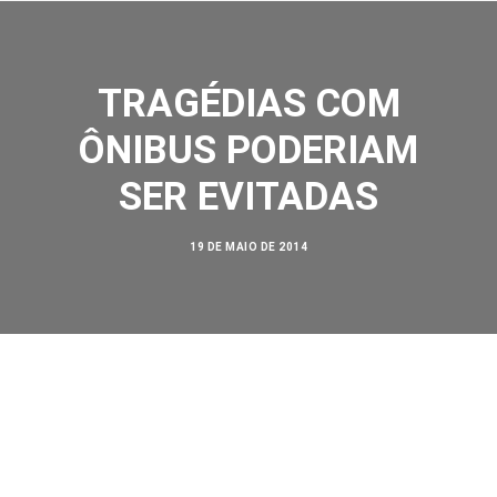
TRAGÉDIAS COM
ÔNIBUS PODERIAM
SER EVITADAS
SOBRE NÓS
AÇÕES
19 DE MAIO DE 2014
VISÃO ZERO
NOSSA HISTÓRIA
BIBLIOTECA
CONTATO
SEARCH