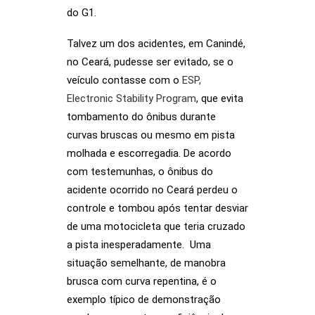
do G1.
Talvez um dos acidentes, em Canindé,
no Ceará, pudesse ser evitado, se o
veículo contasse com o
ESP,
Electronic Stability Program
, que evita
tombamento do ônibus durante
curvas bruscas ou mesmo em pista
molhada e escorregadia. De acordo
com testemunhas, o ônibus do
acidente ocorrido no Ceará perdeu o
controle e tombou após tentar desviar
de uma motocicleta que teria cruzado
a pista inesperadamente. Uma
situação semelhante, de manobra
brusca com curva repentina, é o
exemplo típico de demonstração