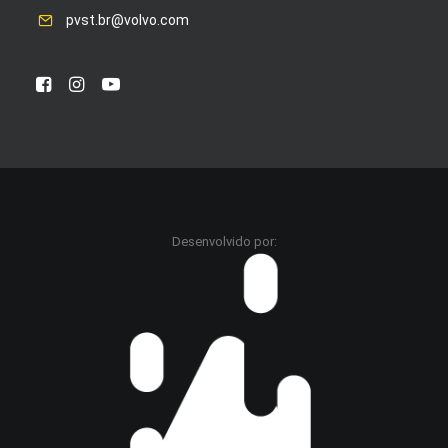
pvst.br@volvo.com
Desenvolvido por: