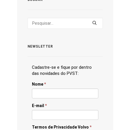
NEWSLETTER
Cadastre-se e fique por dentro
das novidades do PVST:
Nome
*
E-mail
*
Termos de Privacidade Volvo
*