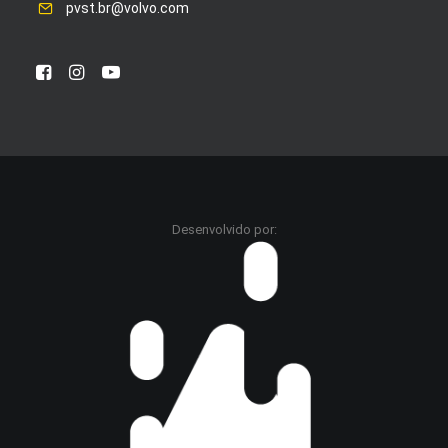
pvst.br@volvo.com
Desenvolvido por: