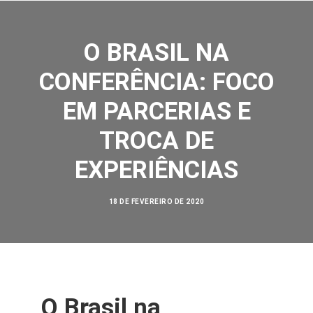
O BRASIL NA
CONFERÊNCIA: FOCO
EM PARCERIAS E
SOBRE NÓS
TROCA DE
AÇÕES
EXPERIÊNCIAS
VISÃO ZERO
NOSSA HISTÓRIA
18 DE FEVEREIRO DE 2020
BIBLIOTECA
CONTATO
SEARCH
O Brasil na