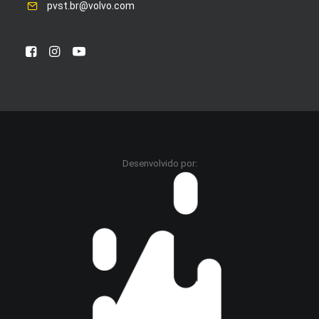
pvst.br@volvo.com
Desenvolvido por: