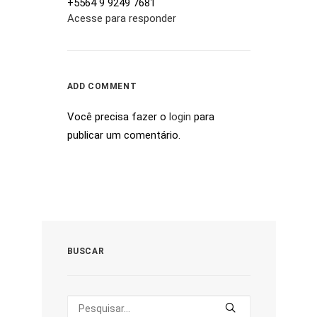
+5564 9 9249 7681
Acesse para responder
ADD COMMENT
Você precisa fazer o
login
para
publicar um comentário.
BUSCAR