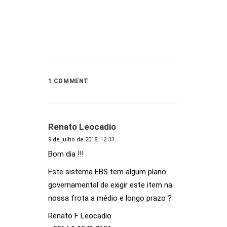
1 COMMENT
Renato Leocadio
9 de julho de 2018,
12:33
Bom dia !!!
Este sistema EBS tem algum plano
governamental de exigir este item na
nossa frota a médio e longo prazo ?
Renato F Leocadio