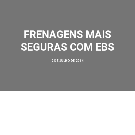
FRENAGENS MAIS
SEGURAS COM EBS
SOBRE NÓS
2 DE JULHO DE 2014
AÇÕES
VISÃO ZERO
NOSSA HISTÓRIA
BIBLIOTECA
CONTATO
SEARCH