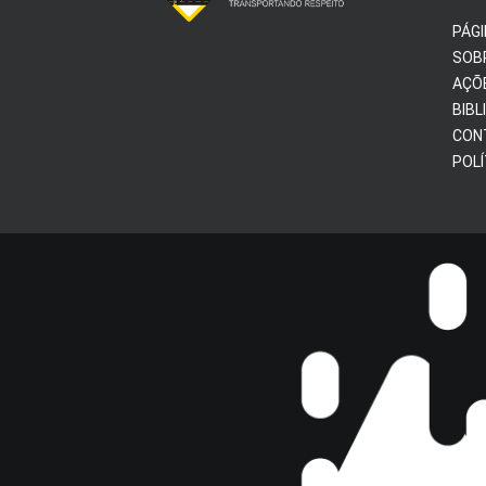
PÁGI
SOB
AÇÕ
BIBL
CON
POLÍ