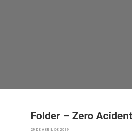
SOBRE NÓS
AÇÕES
VISÃO ZERO
Folder – Zero Aciden
29 DE ABRIL DE 2019