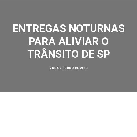
ENTREGAS NOTURNAS
PARA ALIVIAR O
TRÂNSITO DE SP
SOBRE NÓS
AÇÕES
6 DE OUTUBRO DE 2014
VISÃO ZERO
NOSSA HISTÓRIA
BIBLIOTECA
CONTATO
SEARCH