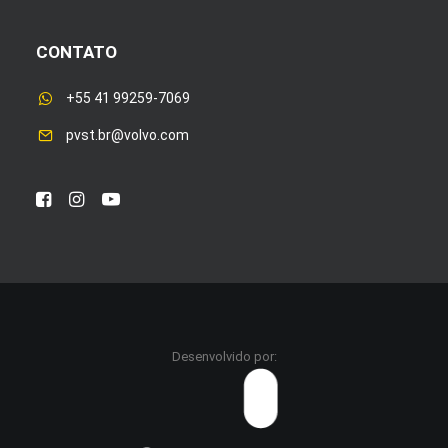
CONTATO
+55 41 99259-7069
pvst.br@volvo.com
Desenvolvido por: