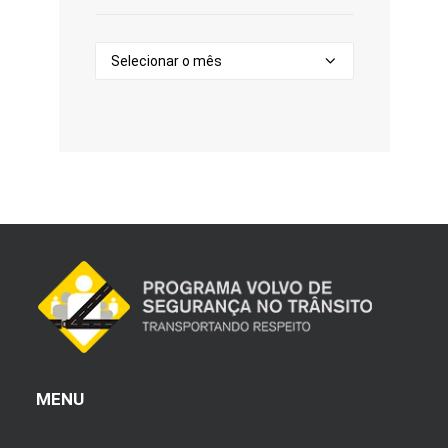
Arquivos
MENU