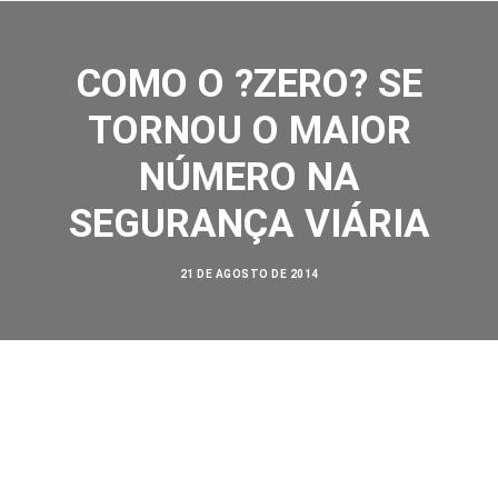
COMO O ?ZERO? SE
TORNOU O MAIOR
NÚMERO NA
SOBRE NÓS
SEGURANÇA VIÁRIA
AÇÕES
21 DE AGOSTO DE 2014
VISÃO ZERO
NOSSA HISTÓRIA
BIBLIOTECA
CONTATO
SEARCH