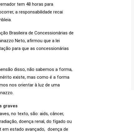
vernador tem 48 horas para
ocorrer, a responsabilidade recai
bleia.
ação Brasileira de Concessionárias de
nazzo Neto, afirmou que a lei
tação para que as concessionárias
ensão disso, não sabemos a forma,
 mérito existe, mas como é a forma
amos nos orientar à luz de uma
inazzo.
s graves
es, no texto, são: aids, câncer,
radiação, doença renal, do fígado ou
et em estado avançado, doença de