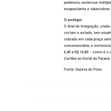
parkinson, esclerose múltipla,
incapacitante e tuberculose 
O pedágio
O Anel de Integração, criad
cortam o estado, tem atualm
cobrado em cada praça varia
concessionária, o motorista
6,40 a R$ 16,80 – como é o 
Curitiba ao litoral do Paraná
Fonte: Gazeta do Povo