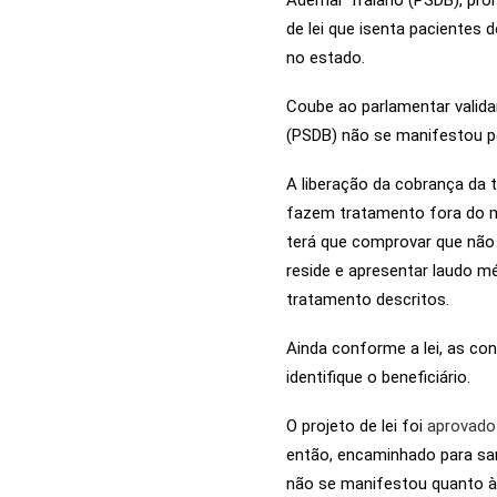
Ademar Traiano (PSDB), prom
de lei que isenta pacientes
no estado.
Coube ao parlamentar valida
(PSDB) não se manifestou p
A liberação da cobrança da 
fazem tratamento fora do m
terá que comprovar que não 
reside e apresentar laudo m
tratamento descritos.
Ainda conforme a lei, as con
identifique o beneficiário.
O projeto de lei foi
aprovado 
então, encaminhado para sa
não se manifestou quanto à