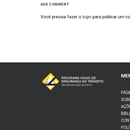
ADD COMMENT
Você precisa fazer o
login
para publicar um c
ME
PÁGI
SOB
AÇÕ
BIBL
CON
POLÍ