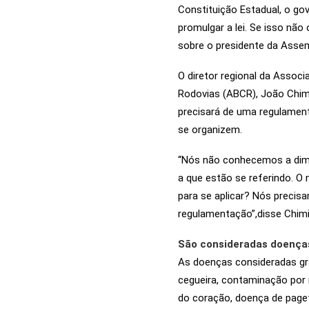
Constituição Estadual, o go
promulgar a lei. Se isso não 
sobre o presidente da Assem
O diretor regional da Associ
Rodovias (ABCR), João Chimi
precisará de uma regulamen
se organizem.
“Nós não conhecemos a dim
a que estão se referindo. O
para se aplicar? Nós precis
regulamentação”,disse Chim
São consideradas doença
As doenças consideradas grav
cegueira, contaminação por 
do coração, doença de pag