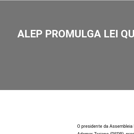
SOBRE NÓS
AÇÕES
VISÃO ZERO
ALEP PROMULGA LEI QU
O presidente da Assembleia 