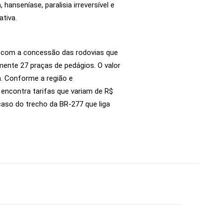
 hanseníase, paralisia irreversível e
ativa.
o com a concessão das rodovias que
ente 27 praças de pedágios. O valor
. Conforme a região e
 encontra tarifas que variam de R$
caso do trecho da BR-277 que liga
.