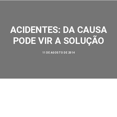
ACIDENTES: DA CAUSA
PODE VIR A SOLUÇÃO
SOBRE NÓS
11 DE AGOSTO DE 2014
AÇÕES
VISÃO ZERO
NOSSA HISTÓRIA
BIBLIOTECA
CONTATO
SEARCH