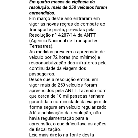
Em quatro meses de vigência da
resolução, mais de 250 veículos foram
apreendidos.
Em março deste ano entraram em
vigor as novas regras de combate ao
transporte pirata, previstas pela
Resolução nº 4.287/14, da ANTT
(Agência Nacional de Transportes
Terrestres).
As medidas preveem a apreensão de
veículo por 72 horas (no mínimo) e
responsabilização dos infratores pela
continuidade da viagem dos
passageiros.
Desde que a resolução entrou em
vigor mais de 250 veículos foram
apreendidos pela ANTT, fazendo com
que cerca de 10 mil pessoas tenham
garantida a continuidade da viagem de
forma segura em veículo regularizado.
Até a publicação da resolução, não
havia regulamentação para a
apreensão, o que dificultava as ações
de fiscalização.
Leia mais direto na fonte desta