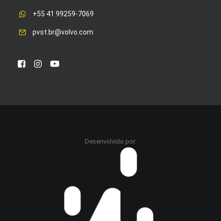
+55 41 99259-7069
pvst.br@volvo.com
Desenvolvido por: