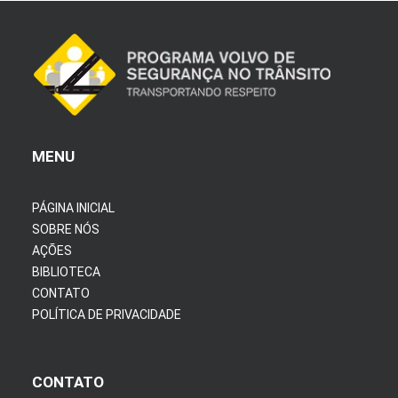
MENU
PÁGINA INICIAL
SOBRE NÓS
AÇÕES
BIBLIOTECA
CONTATO
POLÍTICA DE PRIVACIDADE
CONTATO