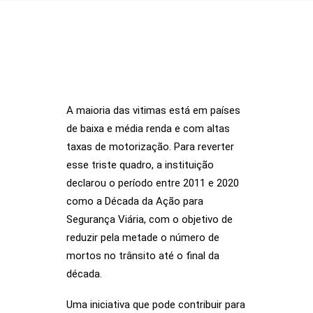
A maioria das vitimas está em países
SOBRE NÓS
de baixa e média renda e com altas
taxas de motorização. Para reverter
AÇÕES
esse triste quadro, a instituição
VISÃO ZERO
declarou o período entre 2011 e 2020
como a Década da Ação para
NOSSA HISTÓRIA
Segurança Viária, com o objetivo de
BIBLIOTECA
reduzir pela metade o número de
CONTATO
mortos no trânsito até o final da
década.
SEARCH
Uma iniciativa que pode contribuir para