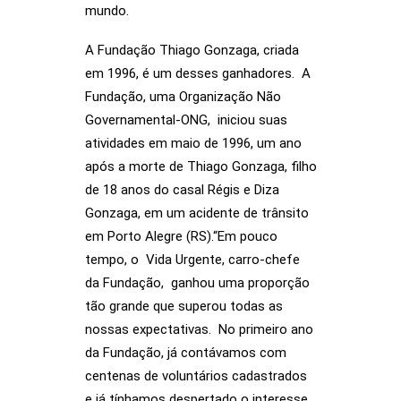
mundo.
A Fundação Thiago Gonzaga, criada
em 1996, é um desses ganhadores. A
Fundação, uma Organização Não
Governamental-ONG, iniciou suas
atividades em maio de 1996, um ano
após a morte de Thiago Gonzaga, filho
de 18 anos do casal Régis e Diza
Gonzaga, em um acidente de trânsito
em Porto Alegre (RS).“Em pouco
tempo, o Vida Urgente, carro-chefe
da Fundação, ganhou uma proporção
tão grande que superou todas as
nossas expectativas. No primeiro ano
da Fundação, já contávamos com
centenas de voluntários cadastrados
e já tínhamos despertado o interesse