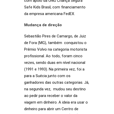
com apoio da ONG Criança Segura
Safe Kids Brasil, com financiamento
da empresa americana FedEX.
Mudança de direção
Sebastião Pires de Camargo, de Juiz
de Fora (MG), também conquistou o
Prêmio Volvo na categoria motorista
profissional. Ao todo, foram cinco
vezes, sendo duas em nível nacional
(1991 e 1993). Na primeira vez, foi a
para a Suécia junto com os
ganhadores das outras categorias. Já,
na segunda vez, mudou seu destino
ao pedir para receber o valor da
viagem em dinheiro. A ideia era usar o
dinheiro para abrir um Centro de