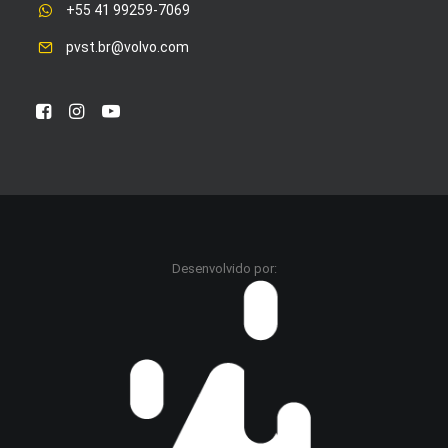
+55 41 99259-7069
pvst.br@volvo.com
Desenvolvido por: