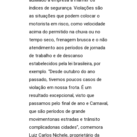
auxiliado a empresa a manter os
índices de segurança. Violações são
as situações que podem colocar o
motorista em risco, como velocidade
acima do permitido na chuva ou no
tempo seco, frenagem brusca e o não
atendimento aos períodos de jornada
de trabalho e de descanso
estabelecidos pela lei brasileira, por
exemplo. “Desde outubro do ano
passado, tivemos poucos casos de
violação em nossa frota. É um
resultado excepcional, visto que
passamos pelo final de ano e Carnaval,
que são períodos de grande
movimentonas estradas e trânsito
complicadonas cidades”, comemora
Luiz Carlos Nichele, proprietário da