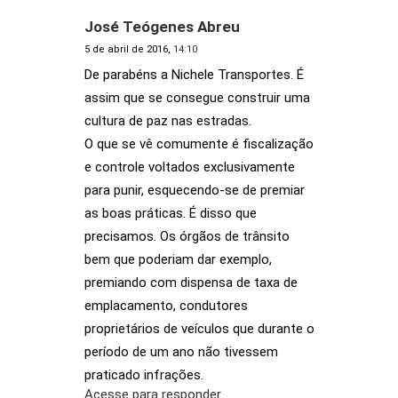
José Teógenes Abreu
5 de abril de 2016,
14:10
De parabéns a Nichele Transportes. É
assim que se consegue construir uma
cultura de paz nas estradas.
O que se vê comumente é fiscalização
e controle voltados exclusivamente
para punir, esquecendo-se de premiar
as boas práticas. É disso que
precisamos. Os órgãos de trânsito
bem que poderiam dar exemplo,
premiando com dispensa de taxa de
emplacamento, condutores
proprietários de veículos que durante o
período de um ano não tivessem
praticado infrações.
Acesse para responder