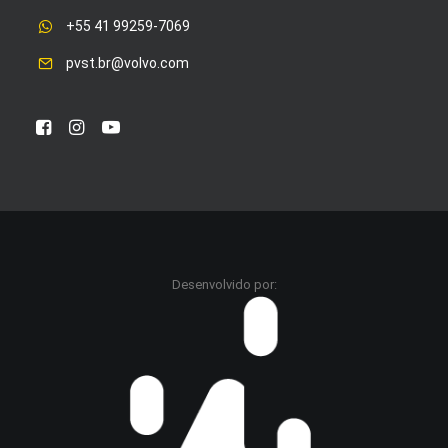
+55 41 99259-7069
pvst.br@volvo.com
Desenvolvido por: