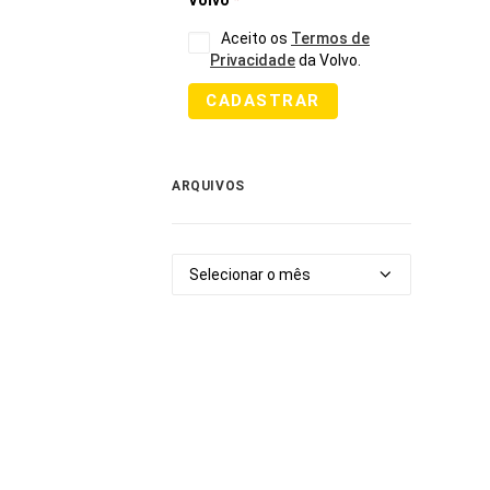
Volvo
*
Aceito os
Termos de
Privacidade
da Volvo.
CADASTRAR
ARQUIVOS
Arquivos