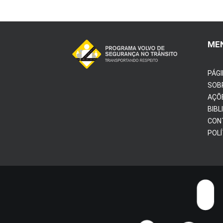
ME
PÁGI
SOB
AÇÕ
BIBL
CON
POLÍ