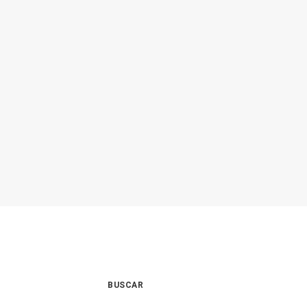
HISTÓRIA
BIBLIOTECA
CONTATO
BUSCAR